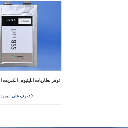
توفر بطاريات الليثيوم -الكبريت 
تخزين عالية وتكاليف منخفض
تعرف على المزيد