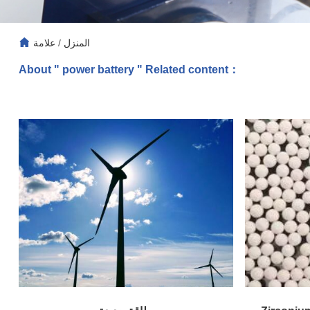
المنزل
/
علامة
About " power battery " Related content：