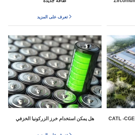
Zirconium
طاقة جديدة
تعرف على المزيد
C الفرعية تحقق PAS 2060
هل يمكن استخدام خرز الزركونيا الخزفي
المستخدم في الطحن في إنتاج البطاريات؟