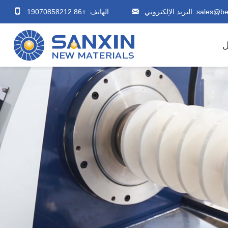
sales@be
البريد الإلكتروني:
الهاتف: +86 19070858212
ل