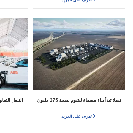
تعرف على المزيد
تسلا تبدأ بناء مصفاة ليثيوم بقيمة 375 مليون
دولار في تكساس
شحن ميغاوا
تعرف على المزيد