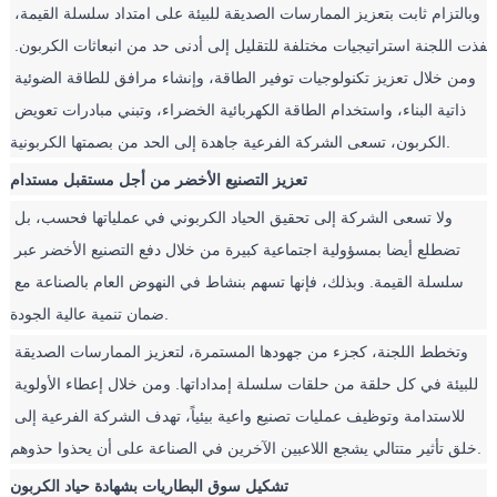
وبالتزام ثابت بتعزيز الممارسات الصديقة للبيئة على امتداد سلسلة القيمة، 
نفذت اللجنة استراتيجيات مختلفة للتقليل إلى أدنى حد من انبعاثات الكربون. 
ومن خلال تعزيز تكنولوجيات توفير الطاقة، وإنشاء مرافق للطاقة الضوئية 
ذاتية البناء، واستخدام الطاقة الكهربائية الخضراء، وتبني مبادرات تعويض 
الكربون، تسعى الشركة الفرعية جاهدة إلى الحد من بصمتها الكربونية.
تعزيز التصنيع الأخضر من أجل مستقبل مستدام
ولا تسعى الشركة إلى تحقيق الحياد الكربوني في عملياتها فحسب، بل 
تضطلع أيضا بمسؤولية اجتماعية كبيرة من خلال دفع التصنيع الأخضر عبر 
سلسلة القيمة. وبذلك، فإنها تسهم بنشاط في النهوض العام بالصناعة مع 
ضمان تنمية عالية الجودة.
وتخطط اللجنة، كجزء من جهودها المستمرة، لتعزيز الممارسات الصديقة 
للبيئة في كل حلقة من حلقات سلسلة إمداداتها. ومن خلال إعطاء الأولوية 
للاستدامة وتوظيف عمليات تصنيع واعية بيئياً، تهدف الشركة الفرعية إلى 
خلق تأثير متتالي يشجع اللاعبين الآخرين في الصناعة على أن يحذوا حذوهم.
تشكيل سوق البطاريات بشهادة حياد الكربون