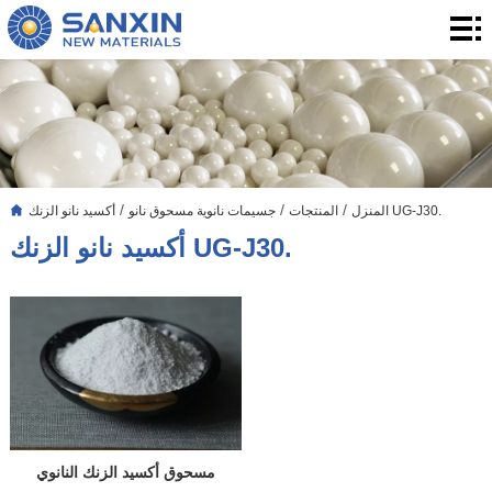
المنزل
المنتجات
التطبيق
التدوين
/
/
/
أكسيد نانو الزنك UG-J30.
المنزل
المنتجات
جسيمات نانوية مسحوق نانو
بشأننا
أكسيد نانو الزنك UG-J30.
الاتصال
مسحوق أكسيد الزنك النانوي