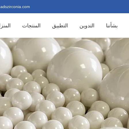
adszirconia.com
بشأننا
التدوين
التطبيق
المنتجات
المنز