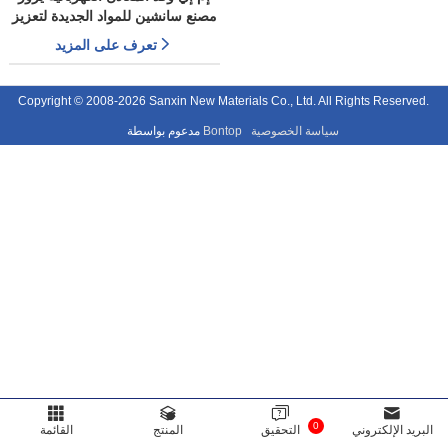
مصنع سانشين للمواد الجديدة لتعزيز
التعاون على منتجات البطانات
تعرف على المزيد
المقاومة للألبسة
Copyright © 2008-2026 Sanxin New Materials Co., Ltd. All Rights Reserved.
سياسة الخصوصية
Bontop
مدعوم بواسطة
0
البريد الإلكتروني
التحقيق
المنتج
القائمة