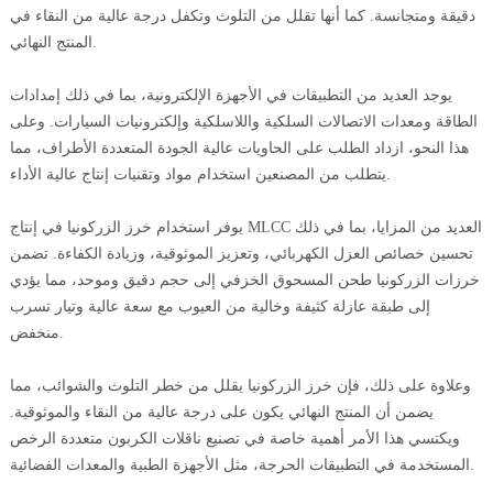
دقيقة ومتجانسة. كما أنها تقلل من التلوث وتكفل درجة عالية من النقاء في
المنتج النهائي.
يوجد العديد من التطبيقات في الأجهزة الإلكترونية، بما في ذلك إمدادات
الطاقة ومعدات الاتصالات السلكية واللاسلكية وإلكترونيات السيارات. وعلى
هذا النحو، ازداد الطلب على الحاويات عالية الجودة المتعددة الأطراف، مما
يتطلب من المصنعين استخدام مواد وتقنيات إنتاج عالية الأداء.
يوفر استخدام خرز الزركونيا في إنتاج MLCC العديد من المزايا، بما في ذلك
تحسين خصائص العزل الكهربائي، وتعزيز الموثوقية، وزيادة الكفاءة. تضمن
خرزات الزركونيا طحن المسحوق الخزفي إلى حجم دقيق وموحد، مما يؤدي
إلى طبقة عازلة كثيفة وخالية من العيوب مع سعة عالية وتيار تسرب
منخفض.
وعلاوة على ذلك، فإن خرز الزركونيا يقلل من خطر التلوث والشوائب، مما
يضمن أن المنتج النهائي يكون على درجة عالية من النقاء والموثوقية.
ويكتسي هذا الأمر أهمية خاصة في تصنيع ناقلات الكربون متعددة الرخص
المستخدمة في التطبيقات الحرجة، مثل الأجهزة الطبية والمعدات الفضائية.